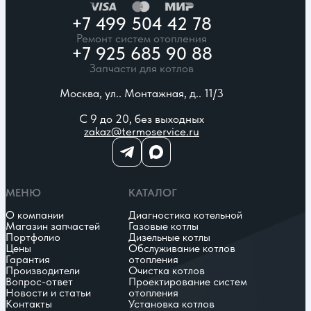
+7 499 504 42 78
Ремонт систем отопления
+7 925 685 90 88
Запчасти для котлов
Москва, ул.. Монтажная, д.. 11/3
С 9 до 20, без выходных
zakaz@termoservice.ru
МЕНЮ
КАТАЛОГ
О компании
Диагностика котельной
Магазин запчастей
Газовые котлы
Портфолио
Дизельные котлы
Цены
Обслуживание котлов
Гарантия
отопления
Производители
Очистка котлов
Вопрос-ответ
Проектирование систем
Новости и статьи
отопления
Контакты
Установка котлов