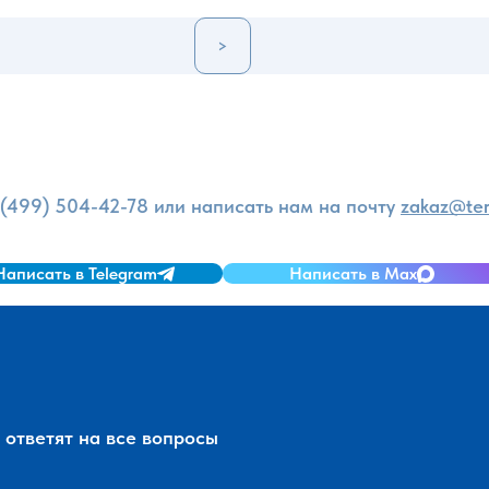
>
и
 (499) 504-42-78
или написать нам на почту
zakaz@ter
Написать в Telegram
Написать в Max
ответят на все вопросы