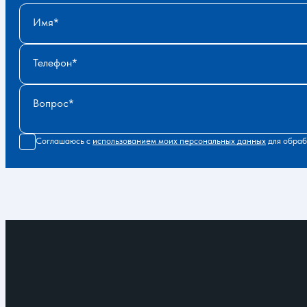
Имя
Телефон
Вопрос
Соглашаюсь с
использованием моих персональных данных
для обраб