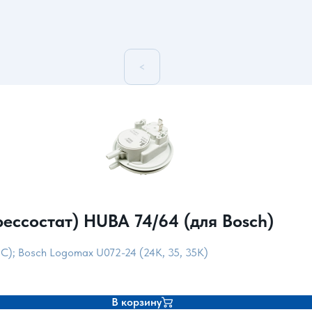
<
рессостат) HUBA 74/64 (для Bosch)
C); Bosch Logomax U072-24 (24K, 35, 35K)
В корзину