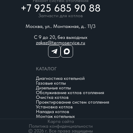
Ремонт систем отопления
+7 925 685 90 88
Запчасти для котлов
Москва, ул.. Монтажная, д.. 11/3
С 9 до 20, без выходных
zakaz@termoservice.ru
КАТАЛОГ
Диагностика котельной
Газовые котлы
Дизельные котлы
Обслуживание котлов отопления
Очистка котлов
Проектирование систем отопления
Установка котлов
Наладка котлов
Монтаж котельных
Карта сайта
Политика конфиденциальности
© 2026 г. Все права защищены