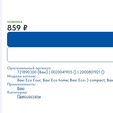
НОВИНКА
859
₽
Оригинальный артикул:
721890300 (Baxi) | 0020041905 () | 2000801921 ()
Модели котлов:
Baxi Eco Four; Baxi Eco home; Baxi Eco-3 compact; Baxi
Применимость:
Baxi
Категория:
Прессостаты