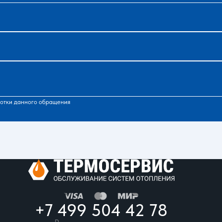
отки данного обращения
+7 499 504 42 78