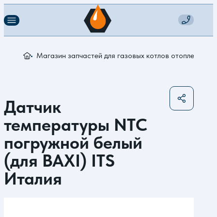
Магазин запчастей для газовых котлов отопления
Д
Датчик
температуры NTC
погружной белый
(для BAXI) ITS
Италия