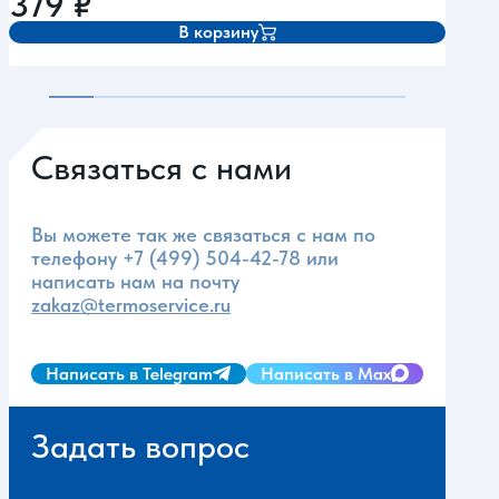
379
₽
62
В корзину
Связаться с нами
Вы можете так же связаться с нам по
телефону
+7 (499) 504-42-78
или
написать нам на почту
zakaz@termoservice.ru
Написать в Telegram
Написать в Max
Задать вопрос