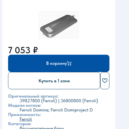
7 053
₽
В корзину
Купить в 1 клик
Оригинальный артикул:
39827800 (Ferroli) | 36800800 (Ferroli)
Модели котлов:
Ferroli Domina; Ferroli Domiproject D
Применимость:
Ferroli
Категория:
Расширительные баки