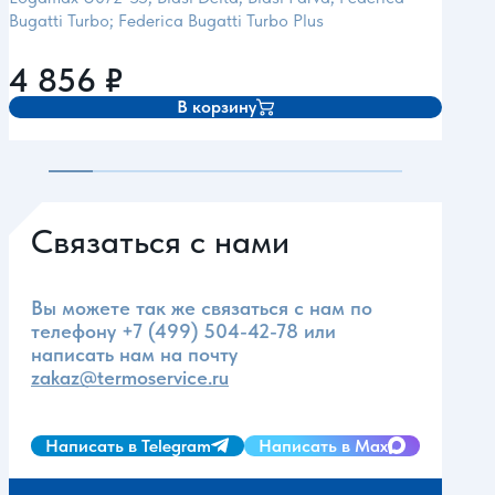
Clas;
Bugatti Turbo; Federica Bugatti Turbo Plus
Aris
Eurol
4 856
₽
5 
В корзину
Связаться с нами
Вы можете так же связаться с нам по
телефону
+7 (499) 504-42-78
или
написать нам на почту
zakaz@termoservice.ru
Написать в Telegram
Написать в Max