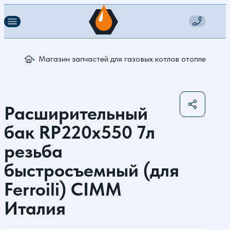
Магазин запчастей для газовых котлов отопления
Р
Расширительный
бак RP220x550 7л
резьба
быстросъемный (для
Ferroili) CIMM
Италия