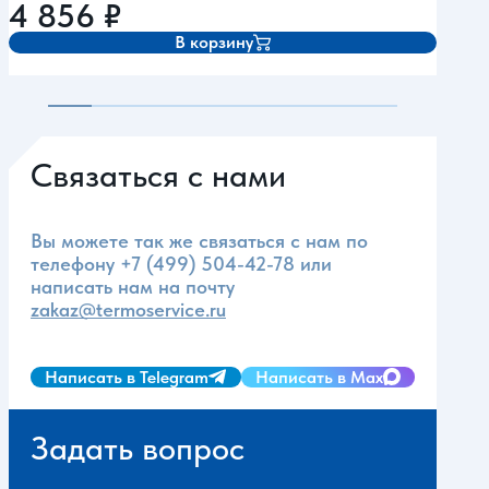
4 856
₽
5 
В корзину
Связаться с нами
Вы можете так же связаться с нам по
телефону
+7 (499) 504-42-78
или
написать нам на почту
zakaz@termoservice.ru
Написать в Telegram
Написать в Max
Задать вопрос