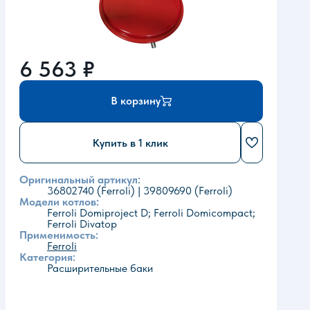
6 563
₽
В корзину
Купить в 1 клик
Оригинальный артикул:
36802740 (Ferroli) | 39809690 (Ferroli)
Модели котлов:
Ferroli Domiproject D; Ferroli Domicompact;
Ferroli Divatop
Применимость:
Ferroli
Категория:
Расширительные баки