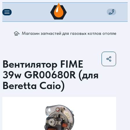
Магазин запчастей для газовых котлов отопления
В
Вентилятор FIME
39w GR00680R (для
Beretta Caio)