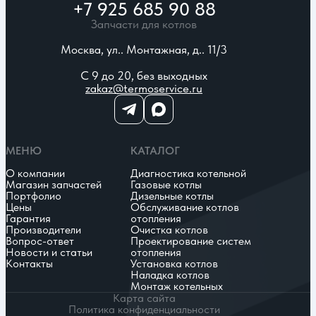
+7 925 685 90 88
Запчасти для котлов
Москва, ул.. Монтажная, д.. 11/3
С 9 до 20, без выходных
zakaz@termoservice.ru
МЕНЮ
КАТАЛОГ
О компании
Диагностика котельной
Магазин запчастей
Газовые котлы
Портфолио
Дизельные котлы
Цены
Обслуживание котлов
Гарантия
отопления
Производители
Очистка котлов
Вопрос-ответ
Проектирование систем
Новости и статьи
отопления
Контакты
Установка котлов
Наладка котлов
Монтаж котельных
Карта сайта
Политика конфиденциальности