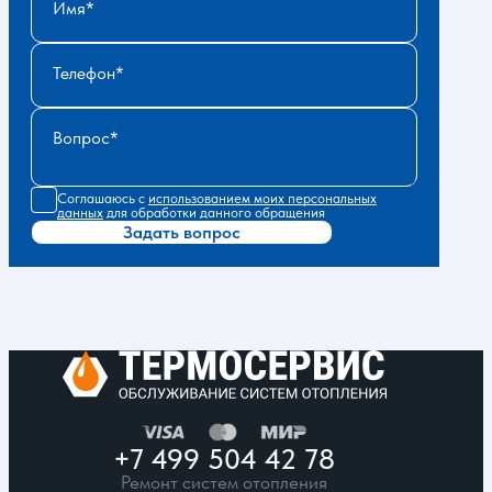
Имя
Телефон
Вопрос
Соглашаюсь с
использованием моих персональных
данных
для обработки данного обращения
Задать вопрос
+7 499 504 42 78
Ремонт систем отопления