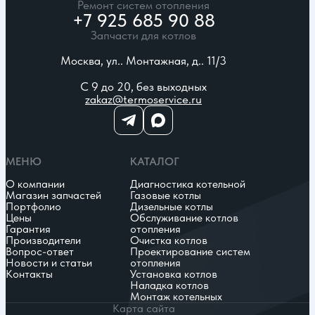
Ремонт систем отопления
+7 925 685 90 88
Запчасти для котлов
Москва, ул.. Монтажная, д.. 11/3
С 9 до 20, без выходных
zakaz@termoservice.ru
МЕНЮ
КАТАЛОГ
О компании
Диагностика котельной
Магазин запчастей
Газовые котлы
Портфолио
Дизельные котлы
Цены
Обслуживание котлов
Гарантия
отопления
Производители
Очистка котлов
Вопрос-ответ
Проектирование систем
Новости и статьи
отопления
Контакты
Установка котлов
Наладка котлов
Монтаж котельных
Карта сайта