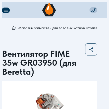
Магазин запчастей для газовых котлов отопления
В
Вентилятор FIME
35w GR03950 (для
Beretta)