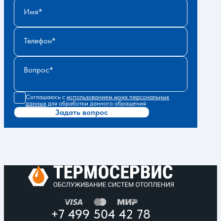
Имя
Телефон
Вопрос
Соглашаюсь с
использованием моих персональных
данных
для обработки данного обращения
Задать вопрос
+7 499 504 42 78