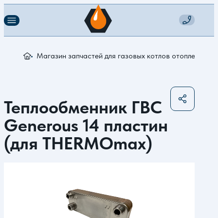
Магазин запчастей для газовых котлов отопления
Т
Теплообменник ГВС
Generous 14 пластин
(для THERMOmax)