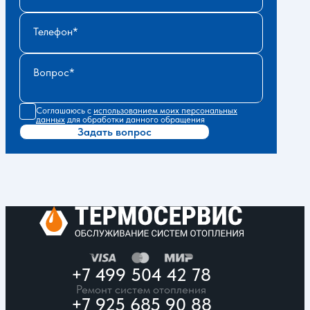
Телефон
Вопрос
Соглашаюсь с
использованием моих персональных
данных
для обработки данного обращения
Задать вопрос
+7 499 504 42 78
Ремонт систем отопления
+7 925 685 90 88