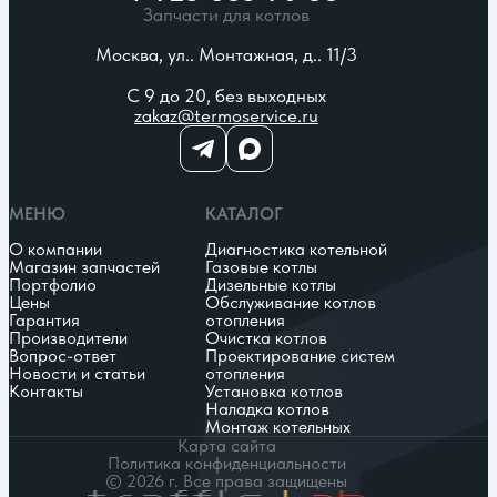
Запчасти для котлов
Москва, ул.. Монтажная, д.. 11/3
С 9 до 20, без выходных
zakaz@termoservice.ru
МЕНЮ
КАТАЛОГ
О компании
Диагностика котельной
Магазин запчастей
Газовые котлы
Портфолио
Дизельные котлы
Цены
Обслуживание котлов
Гарантия
отопления
Производители
Очистка котлов
Вопрос-ответ
Проектирование систем
Новости и статьи
отопления
Контакты
Установка котлов
Наладка котлов
Монтаж котельных
Карта сайта
Политика конфиденциальности
© 2026 г. Все права защищены