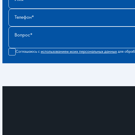
Телефон
Вопрос
Соглашаюсь с
использованием моих персональных данных
для обраб