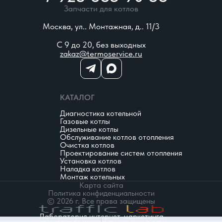
Запчасти для котлов
Москва, ул.. Монтажная, д.. 11/3
С 9 до 20, без выходных
zakaz@termoservice.ru
КАТАЛОГ
Диагностика котельной
Газовые котлы
Дизельные котлы
Обслуживание котлов отопления
Очистка котлов
Проектирование систем отопления
Установка котлов
Наладка котлов
Монтаж котельных
Карта сайта
Политика конфиденциальности
© 2026 г. Все права защищены
Лаборатория интернет-маркетинга