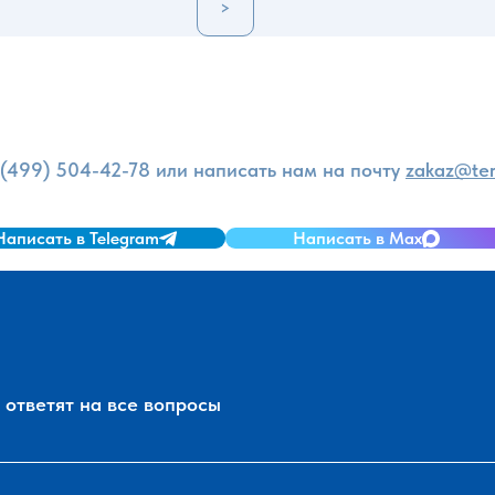
>
и
 (499) 504-42-78
или написать нам на почту
zakaz@ter
Написать в Telegram
Написать в Max
ответят на все вопросы