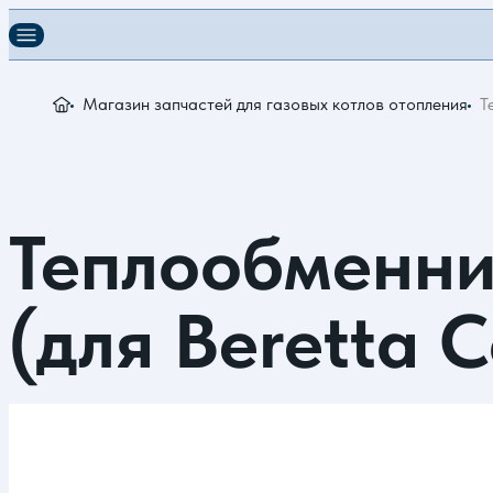
Магазин запчастей для газовых котлов отопления
Т
Теплообменни
(для Beretta C