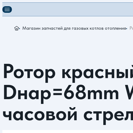
Магазин запчастей для газовых котлов отопления
Р
Ротор красны
Dнар=68mm W
часовой стрел