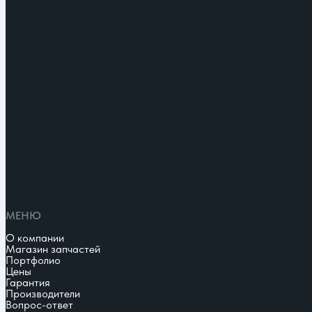
МЕНЮ
О компании
Магазин запчастей
Портфолио
Цены
Гарантия
Производители
Вопрос-ответ