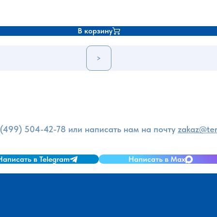
В корзину
>
и
 (499) 504-42-78
или написать нам на почту
zakaz@ter
Написать в Telegram
Написать в Max