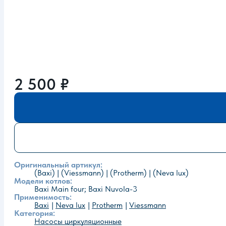
2 500
₽
Оригинальный артикул:
(Baxi) | (Viessmann) | (Protherm) | (Neva lux)
Модели котлов:
Baxi Main four; Baxi Nuvola-3
Применимость:
Baxi
Neva lux
Protherm
Viessmann
Категория:
Насосы циркуляционные