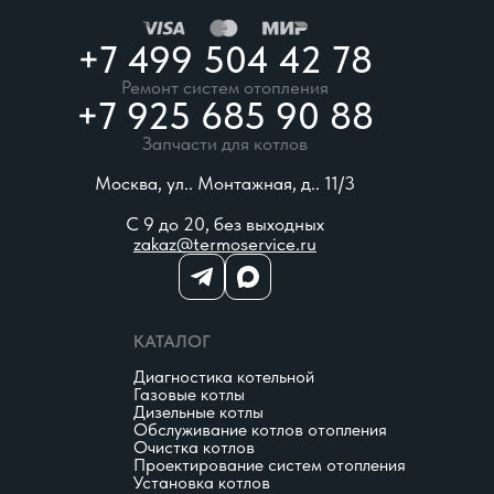
+7 499 504 42 78
Ремонт систем отопления
+7 925 685 90 88
Запчасти для котлов
Москва, ул.. Монтажная, д.. 11/3
С 9 до 20, без выходных
zakaz@termoservice.ru
КАТАЛОГ
Диагностика котельной
Газовые котлы
Дизельные котлы
Обслуживание котлов отопления
Очистка котлов
Проектирование систем отопления
Установка котлов