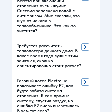
Beretta при включении
отопления очень шумит.
Система заполнена водой с
антифризом. Мне сказали, что
шум от накипи в
теплообменнике. Это как-то
чистится?
Требуется рассчитать
теплопотери дачного дома. В
какое время года лучше этим
заняться, сколько
ориентировочно стоит расчет?
Газовый котел Electrolux
показывает ошибку Е2, как
будто забита система
отопления. Я сам промыл
систему, спустил воздух, но
ошибка Е2 вновь высветилась.
В чем тут дело?