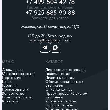
+7 499 504 42 78
Ремонт систем отопления
+7 925 685 90 88
Запчасти для котлов
Москва, ул.. Монтажная, д.. 11/3
С 9 до 20, без выходных
zakaz@termoservice.ru
МЕНЮ
КАТАЛОГ
О компании
Диагностика котельной
Магазин запчастей
Газовые котлы
Портфолио
Дизельные котлы
Цены
Обслуживание котлов
Гарантия
отопления
Производители
Очистка котлов
Вопрос-ответ
Проектирование систем
Новости и статьи
отопления
Контакты
Установка котлов
Наладка котлов
Монтаж котельных