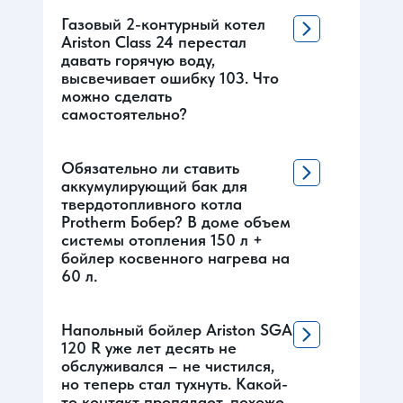
Газовый 2-контурный котел
Ariston Class 24 перестал
давать горячую воду,
высвечивает ошибку 103. Что
можно сделать
самостоятельно?
Обязательно ли ставить
аккумулирующий бак для
твердотопливного котла
Protherm Бобер? В доме объем
системы отопления 150 л +
бойлер косвенного нагрева на
60 л.
Напольный бойлер Ariston SGA
120 R уже лет десять не
обслуживался – не чистился,
но теперь стал тухнуть. Какой-
то контакт пропадает, похоже.