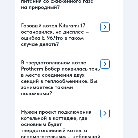
питания со сжиженного газа
на природный?
Газовый котел Kiturami 17
остановился, на дисплее –
ошибка Е 96.Что в таком
случае делать?
В твердотопливном котле
Protherm Бобер появилась течь
в месте соединения двух
секций в теплообменнике. Вы
занимаетесь такими
поломками?
Нужен проект подключения
котельной в коттедже, где
основным будет
твердотопливный котел, а
вспомогательным – небольшой