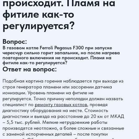
происходит. Пламя на
фитиле как-то
регулируется?
Вопрос:
В газовом котле Ferroli Pegasus F300 при запуске
чересчур сильно горит запальник, но после нагрева
повторного включения не происходит. Пламя на
фитиле как-то регулируется?
Ответ на вопрос:
Подобная картина горения наблюдается при выходе из
строя генератора пламени или засорении датчика
ионизации. Уровень пламени на фитиле не
регулируется. Точно причину неполадки должен назвать
специалист по
ремонту газовых котлов
, проведя
диагностику оборудования на месте. Стоимость
диагностики и выезда на расстояние до 20 км от МКАД
– 5,5 тыс. рублей. Мелкие нетрудоемкие работы
производятся неотложно, а более сложные и связанные
с заменой испорченных деталей – после покупки