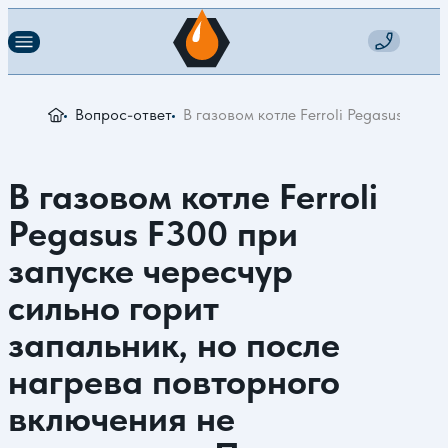
Вопрос-ответ
В газовом котле Ferroli Pegasus F300
В газовом котле Ferroli
Pegasus F300 при
запуске чересчур
сильно горит
запальник, но после
нагрева повторного
включения не