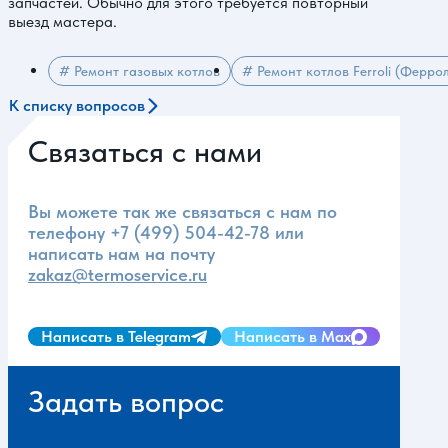
запчастей. Обычно для этого требуется повторный
выезд мастера.
# Ремонт газовых котлов
# Ремонт котлов Ferroli (Ферро
К списку вопросов
Связаться с нами
Вы можете так же связаться с нам по
телефону
+7 (499) 504-42-78
или
написать нам на почту
zakaz@termoservice.ru
Написать в Telegram
Написать в Max
Задать вопрос