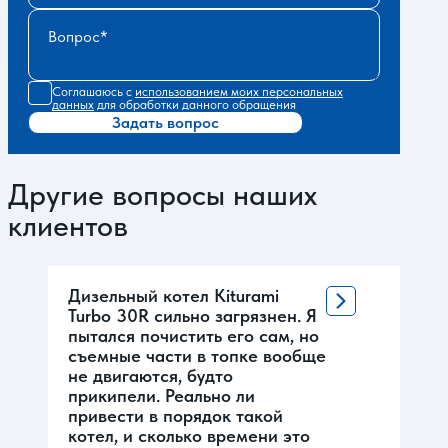
Вопрос
Соглашаюсь с
использованием моих персональных
данных
для обработки данного обращения
Задать вопрос
Другие вопросы наших
клиентов
Дизельный котел Kiturami
Turbo 30R сильно загрязнен. Я
пытался почистить его сам, но
съемные части в топке вообще
не двигаются, будто
прикипели. Реально ли
привести в порядок такой
котел, и сколько времени это