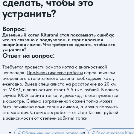
сделать, чтобы это
устранить?
Вопрос:
Дизельный котел Kiturami стал показывать ошибку:
что-то связано с поддувалом, и горит красная
аварийная лампа. Что требуется сделать, чтобы это
устранить?
Ответ на вопрос:
Требуется провести осмотр котла с диагностикой
неполадок.
Профилактические работы
перед началом
очередного отопительного сезона необходимы котлу
ежегодно. Выезд специалиста на расстояние до 20 км
от МКАД и диагностика стоит 5,5 тыс. рублей. В вашем
случае 100% забита топка, и дымоход также нуждается
в осмотре. Сильно загрязненная сажей топка может
быть почищена вами своими силами, а можно поручить
это мастеру. Стоимость работ – от 3 до 15 тыс. рублей
в зависимости от степени забития топки.
# Обслуживание котлов отопления
# Ремонт котлов Kitu