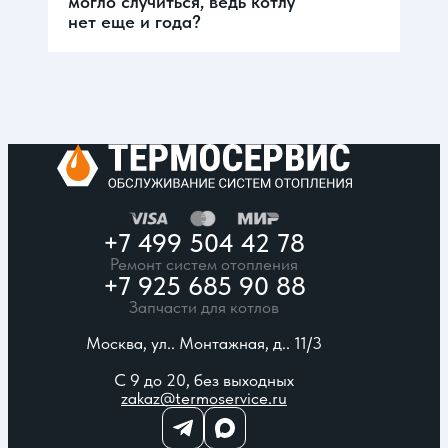
могло случиться, ведь котлу
нет еще и года?
+7 499 504 42 78
Ремонт систем отопления
+7 925 685 90 88
Запчасти для котлов
Москва, ул.. Монтажная, д.. 11/3
С 9 до 20, без выходных
zakaz@termoservice.ru