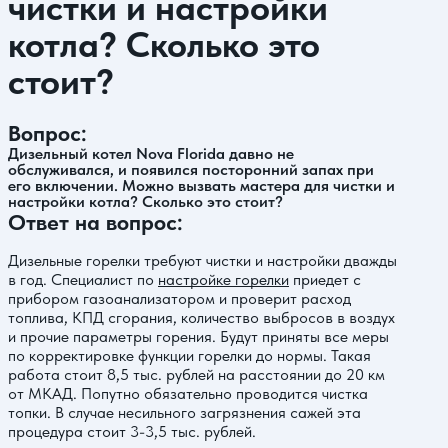
чистки и настройки
котла? Сколько это
стоит?
Вопрос:
Дизельный котел Nova Florida давно не
обслуживался, и появился посторонний запах при
его включении. Можно вызвать мастера для чистки и
настройки котла? Сколько это стоит?
Ответ на вопрос:
Дизельные горелки требуют чистки и настройки дважды
в год. Специалист по
настройке горелки
приедет с
прибором газоанализатором и проверит расход
топлива, КПД сгорания, количество выбросов в воздух
и прочие параметры горения. Будут приняты все меры
по корректировке функции горелки до нормы. Такая
работа стоит 8,5 тыс. рублей на расстоянии до 20 км
от МКАД. Попутно обязательно проводится чистка
топки. В случае несильного загрязнения сажей эта
процедура стоит 3-3,5 тыс. рублей.