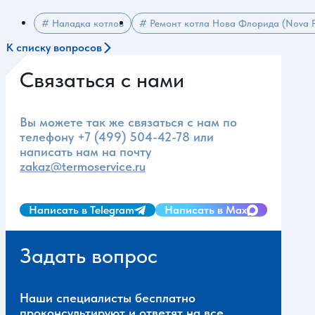
# Наладка котлов
# Ремонт котла Нова Флорида (Nova F
К списку вопросов
Связаться с нами
Вы можете так же связаться с нам по
телефону
+7 (499) 504-42-78
или
написать нам на почту
zakaz@termoservice.ru
Написать в Telegram
Написать в Max
Задать вопрос
Наши специалисты бесплатно
проконсультируют и ответят на все