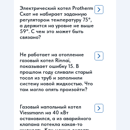
Электрический котел Protherm
Скат не набирает заданную
регулятором температуру 75°,
а держится на уровне не выше
59°. С чем это может быть
связано?
Не работает на отопление
газовый котел Rinnai,
показывает ошибку 15. В
прошлом году сливали старый
тосол из труб и заполнили
систему новой жидкостью. Что
там могло опять произойти?
Газовый напольный котел
Viessmann на 40 кВт
остановился, а из аварийного
клапана потекла какая-то
жидкость. Как можно оказать