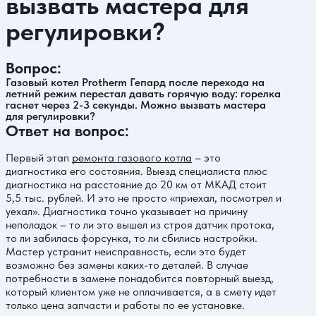
вызвать мастера для
регулировки?
Вопрос:
Газовый котел Protherm Гепард после перехода на
летний режим перестал давать горячую воду: горелка
гаснет через 2-3 секунды. Можно вызвать мастера
для регулировки?
Ответ на вопрос:
Первый этап
ремонта газового котла
– это
диагностика его состояния. Выезд специалиста плюс
диагностика на расстояние до 20 км от МКАД стоит
5,5 тыс. рублей. И это не просто «приехал, посмотрел и
уехал». Диагностика точно указывает на причину
неполадок – то ли это вышел из строя датчик протока,
то ли забилась форсунка, то ли сбились настройки.
Мастер устранит неисправность, если это будет
возможно без замены каких-то деталей. В случае
потребности в замене понадобится повторный выезд,
который клиентом уже не оплачивается, а в смету идет
только цена запчасти и работы по ее установке.