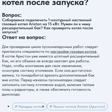
котел после запуска?
Вопрос:
Собираемся подключить 1-контурный настенный
газовый котел Ariston на 15 кВт. Нужен ли к нему
расширительный бак? Как проверить котел после
запуска?
Ответ на вопрос:
Для проведения цикла пусконаладочных работ следует
пригласить специалиста по
настройке газовых котлов
.
В котле Аристон уже имеется штатный расширительный
бак, но его объема не всегда хватает для работы.
Надо, чтобы монтажник дал свое заключение,
осмотрев систему отопления. Если она достаточно
велика, то понадобится врезать дополнительный бак
вне котла. Перед началом пусконаладки следует
заполнить систему отопления водой, включая теплые
полы и радиаторы, а также обеспечить готовность
дымохода.
# Наладка котлов
# Ремонт котлов Ariston (Аристон)