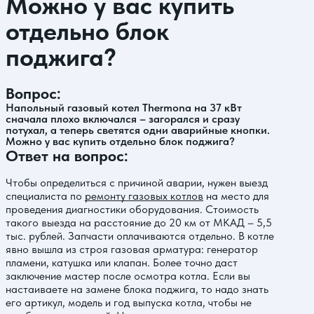
Можно у вас купить
отдельно блок
поджига?
Вопрос:
Напольный газовый котел Thermona на 37 кВт
сначала плохо включался – загорался и сразу
потухал, а теперь светятся одни аварийные кнопки.
Можно у вас купить отдельно блок поджига?
Ответ на вопрос:
Чтобы определиться с причиной аварии, нужен выезд
специалиста по
ремонту газовых котлов
на место для
проведения диагностики оборудования. Стоимость
такого выезда на расстояние до 20 км от МКАД – 5,5
тыс. рублей. Запчасти оплачиваются отдельно. В котле
явно вышла из строя газовая арматура: генератор
пламени, катушка или клапан. Более точно даст
заключение мастер после осмотра котла. Если вы
настаиваете на замене блока поджига, то надо знать
его артикул, модель и год выпуска котла, чтобы не