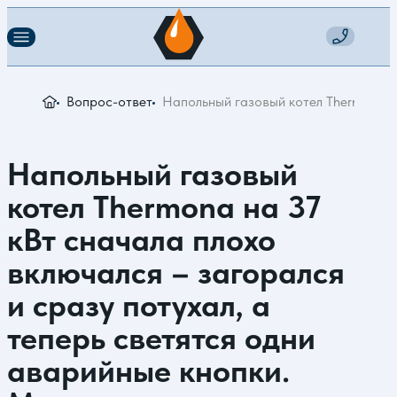
Вопрос-ответ
Напольный газовый котел Thermona на
Напольный газовый
котел Thermona на 37
кВт сначала плохо
включался – загорался
и сразу потухал, а
теперь светятся одни
аварийные кнопки.