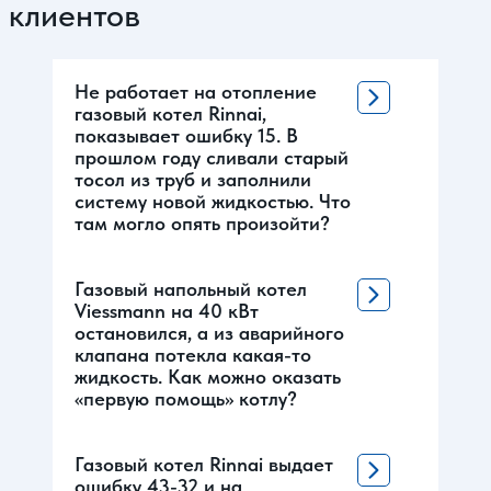
клиентов
Не работает на отопление
газовый котел Rinnai,
показывает ошибку 15. В
прошлом году сливали старый
тосол из труб и заполнили
систему новой жидкостью. Что
там могло опять произойти?
Газовый напольный котел
Viessmann на 40 кВт
остановился, а из аварийного
клапана потекла какая-то
жидкость. Как можно оказать
«первую помощь» котлу?
Газовый котел Rinnai выдает
ошибку 43-32 и на