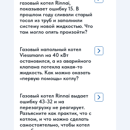
газовый котел Rinnai,
показывает ошибку 15. В
прошлом году сливали старый
тосол из труб и заполнили
систему новой жидкостью. Что
там могло опять произойти?
Газовый напольный котел
Viessmann на 40 кВт
остановился, а из аварийного
клапана потекла какая-то
жидкость. Как можно оказать
«первую помощь» котлу?
Газовый котел Rinnai выдает
ошибку 43-32 и на
перезагрузку не реагирует.
Разъясните как практик, что с
котлом, и что можно сделать
самостоятельно, чтобы котел