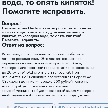
вода, то опять кипяток!
Помогите исправить.
Вопрос:
Газовый котел Electrolux плохо работает на подачу
горячей воды, вымыться в душе невозможно: то
кипяток, то холодная вода, то опять кипяток!
Помогите исправить.
Ответ на вопрос:
Возможно, теплообменник забит или проблема в
датчике расхода воды. Это должен специалист
определить на месте при осмотре котла. Выезд
мастера с
диагностикой газового котла
на расстоянии
до 20 км от МКАД стоит 5,5 тыс. рублей. При
незначительной неполадке все устраняется сразу же.
Стоимость датчика – порядка 500 рублей. Конечно,
если потребуется химическая промывка
теплообменника, то будет повторный выезд мастера с
необходимым набором материалов и оборудования.
# Ремонт газовых котлов
# Ремонт котлов Electrolux (Эл