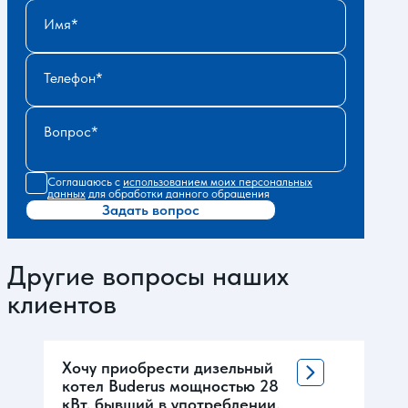
Имя
Телефон
Вопрос
Соглашаюсь с
использованием моих персональных
данных
для обработки данного обращения
Задать вопрос
Другие вопросы наших
клиентов
Хочу приобрести дизельный
котел Buderus мощностью 28
кВт, бывший в употреблении.