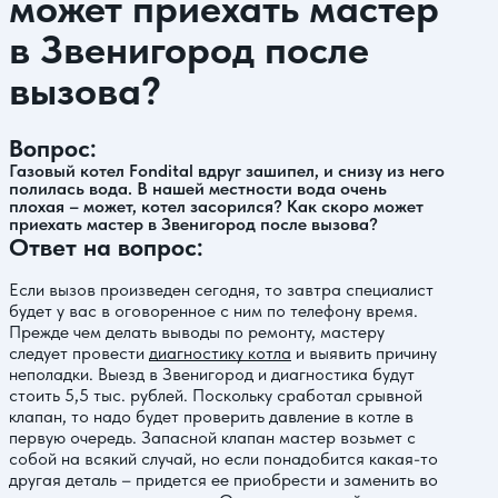
может приехать мастер
в Звенигород после
вызова?
Вопрос:
Газовый котел Fondital вдруг зашипел, и снизу из него
полилась вода. В нашей местности вода очень
плохая – может, котел засорился? Как скоро может
приехать мастер в Звенигород после вызова?
Ответ на вопрос:
Если вызов произведен сегодня, то завтра специалист
будет у вас в оговоренное с ним по телефону время.
Прежде чем делать выводы по ремонту, мастеру
следует провести
диагностику котла
и выявить причину
неполадки. Выезд в Звенигород и диагностика будут
стоить 5,5 тыс. рублей. Поскольку сработал срывной
клапан, то надо будет проверить давление в котле в
первую очередь. Запасной клапан мастер возьмет с
собой на всякий случай, но если понадобится какая-то
другая деталь – придется ее приобрести и заменить во