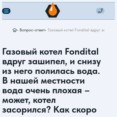
Вопрос-ответ
Газовый котел Fondital вдруг зашипе
Газовый котел Fondital
вдруг зашипел, и снизу
из него полилась вода.
В нашей местности
вода очень плохая –
может, котел
засорился? Как скоро