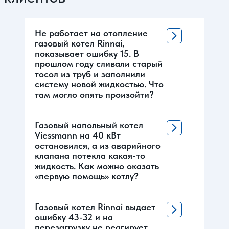
Не работает на отопление
газовый котел Rinnai,
показывает ошибку 15. В
прошлом году сливали старый
тосол из труб и заполнили
систему новой жидкостью. Что
там могло опять произойти?
Газовый напольный котел
Viessmann на 40 кВт
остановился, а из аварийного
клапана потекла какая-то
жидкость. Как можно оказать
«первую помощь» котлу?
Газовый котел Rinnai выдает
ошибку 43-32 и на
перезагрузку не реагирует.