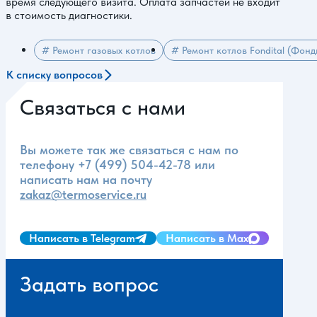
время следующего визита. Оплата запчастей не входит
в стоимость диагностики.
# Ремонт газовых котлов
# Ремонт котлов Fondital (Фонд
К списку вопросов
Связаться с нами
Вы можете так же связаться с нам по
телефону
+7 (499) 504-42-78
или
написать нам на почту
zakaz@termoservice.ru
Написать в Telegram
Написать в Max
Задать вопрос