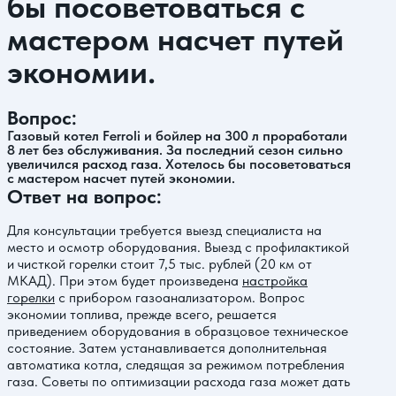
бы посоветоваться с
мастером насчет путей
экономии.
Вопрос:
Газовый котел Ferroli и бойлер на 300 л проработали
8 лет без обслуживания. За последний сезон сильно
увеличился расход газа. Хотелось бы посоветоваться
с мастером насчет путей экономии.
Ответ на вопрос:
Для консультации требуется выезд специалиста на
место и осмотр оборудования. Выезд с профилактикой
и чисткой горелки стоит 7,5 тыс. рублей (20 км от
МКАД). При этом будет произведена
настройка
горелки
с прибором газоанализатором. Вопрос
экономии топлива, прежде всего, решается
приведением оборудования в образцовое техническое
состояние. Затем устанавливается дополнительная
автоматика котла, следящая за режимом потребления
газа. Советы по оптимизации расхода газа может дать