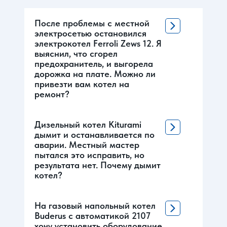
После проблемы с местной
электросетью остановился
электрокотел Ferroli Zews 12. Я
выяснил, что сгорел
предохранитель, и выгорела
дорожка на плате. Можно ли
привезти вам котел на
ремонт?
Дизельный котел Kiturami
дымит и останавливается по
аварии. Местный мастер
пытался это исправить, но
результата нет. Почему дымит
котел?
На газовый напольный котел
Buderus с автоматикой 2107
хочу установить оборудование