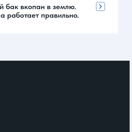
й бак вкопан в землю.
ча работает правильно.