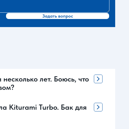
Задать вопрос
 несколько лет. Боюсь, что
вом?
а Kiturami Turbo. Бак для