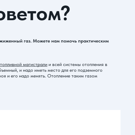
оветом?
 сжиженный газ. Можете нам помочь практическим
топливной магистрали
и всей системы отопления в
бъемный, и надо иметь место для его подземного
троя и его надо менять. Отопление таким газом