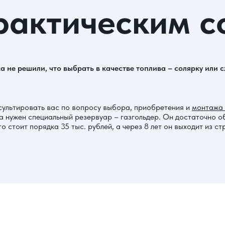
рактическим с
а не решили, что выбрать в качестве топлива – солярку или
сультировать вас по вопросу выбора, приобретения и
монтажа 
за нужен специальный резервуар – газгольдер. Он достаточно о
о стоит порядка 35 тыс. рублей, а через 8 лет он выходит из с
и