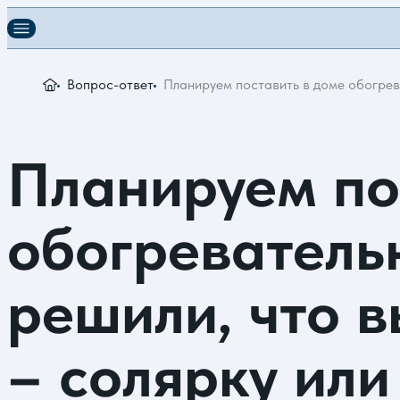
Вопрос-ответ
Планируем поставить в доме обогрева
Планируем по
обогревательн
решили, что в
– солярку ил