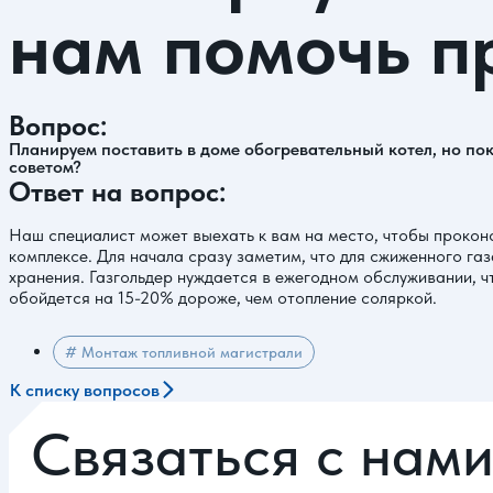
нам помочь п
Вопрос:
Планируем поставить в доме обогревательный котел, но пок
советом?
Ответ на вопрос:
Наш специалист может выехать к вам на место, чтобы прокон
комплексе. Для начала сразу заметим, что для сжиженного га
хранения. Газгольдер нуждается в ежегодном обслуживании, чт
обойдется на 15-20% дороже, чем отопление соляркой.
# Монтаж топливной магистрали
К списку вопросов
Связаться с нам