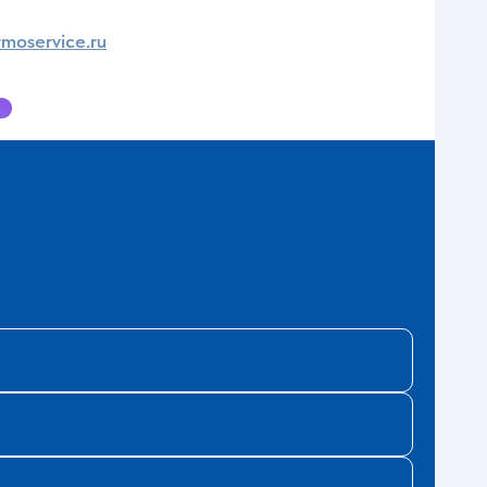
moservice.ru