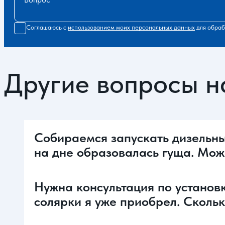
Соглашаюсь с
использованием моих персональных данных
для обраб
Другие вопросы н
Собираемся запускать дизельный
на дне образовалась гуща. Мож
Нужна консультация по установк
солярки я уже приобрел. Скольк