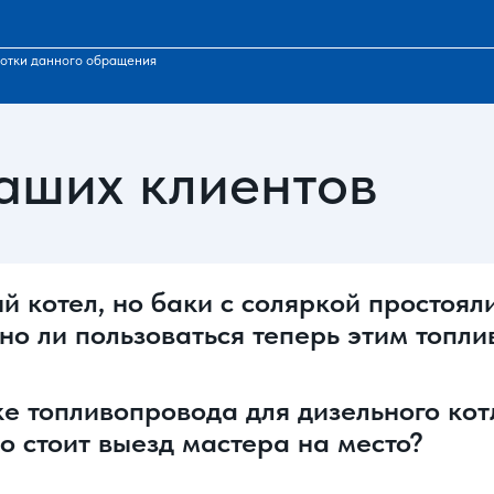
отки данного обращения
аших клиентов
 котел, но баки с соляркой простояли
но ли пользоваться теперь этим топли
е топливопровода для дизельного котл
о стоит выезд мастера на место?