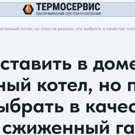
тельный котел, но пока не решили, что выбрать в качестве то
ставить в дом
ый котел, но 
ыбрать в каче
и сжиженный г