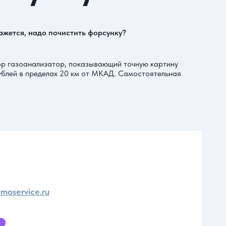
кажется, надо почистить форсунку?
бор газоанализатор, показывающий точную картину
рублей в пределах 20 км от МКАД. Самостоятельная
moservice.ru