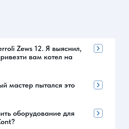
oli Zews 12. Я выяснил,
привезти вам котел на
ый мастер пытался это
вить оборудование для
Zont?