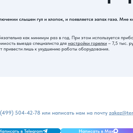
включении слышен гул и хлопок, и появляется запах газа. Мне 
обязательна как минимум раз в год. При этом используется при
оимость выезда специалиста для
настройки горелки
– 7,5 тыс. 
ут привести лишь к ухудшению работы оборудования.
и
 (499) 504-42-78
или написать нам на почту
zakaz@ter
Написать в Telegram
Написать в Max