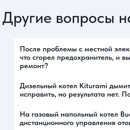
Другие вопросы н
После проблемы с местной элект
что сгорел предохранитель, и в
ремонт?
Дизельный котел Kiturami дымит
исправить, но результата нет. 
На газовый напольный котел Bud
дистанционного управления ото