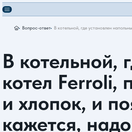
Вопрос-ответ
В котельной, где установлен напольны
В котельной, 
котел Ferroli
и хлопок, и п
кажется, надо