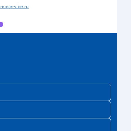
moservice.ru