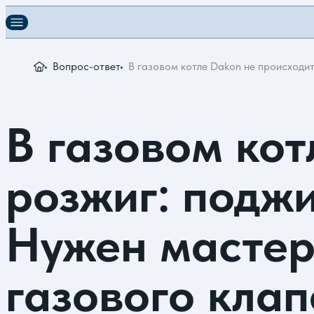
Вопрос-ответ
В газовом котле Dakon не происходит
В газовом кот
розжиг: поджиг
Нужен мастер
газового кла