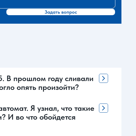
Задать вопрос
5. В прошлом году сливали
могло опять произойти?
втомат. Я узнал, что такие
? И во что обойдется