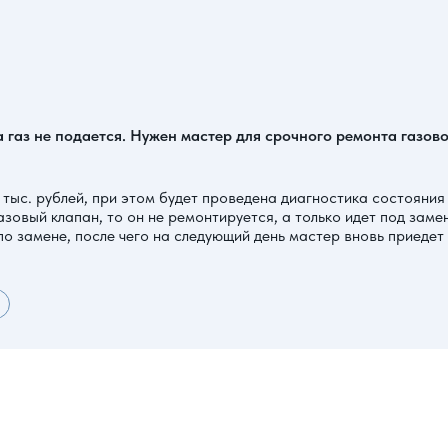
 а газ не подается. Нужен мастер для срочного ремонта газо
 тыс. рублей, при этом будет проведена диагностика состояни
зовый клапан, то он не ремонтируется, а только идет под замен
о замене, после чего на следующий день мастер вновь приедет 
и