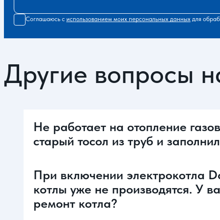
Соглашаюсь с
использованием моих персональных данных
для обраб
Другие вопросы н
Не работает на отопление газов
старый тосол из труб и заполни
При включении электрокотла Dak
котлы уже не производятся. У в
ремонт котла?