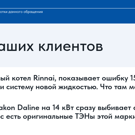
отки данного обращения
аших клиентов
ый котел Rinnai, показывает ошибку 1
ли систему новой жидкостью. Что там 
on Daline на 14 кВт сразу выбивает а
ас есть оригинальные ТЭНы этой марки