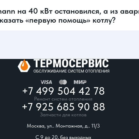
ann на 40 кВт остановился, а из ава
оказать «первую помощь» котлу?
+7 499 504 42 78
Ремонт систем отопления
+7 925 685 90 88
Запчасти для котлов
Москва, ул.. Монтажная, д.. 11/3
С 9 до 20, без выходных