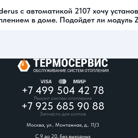
erus с автоматикой 2107 хочу устано
плением в доме. Подойдет ли модуль 
+7 499 504 42 78
Ремонт систем отопления
+7 925 685 90 88
Запчасти для котлов
Москва, ул.. Монтажная, д.. 11/3
С 9 до 20, без выходных