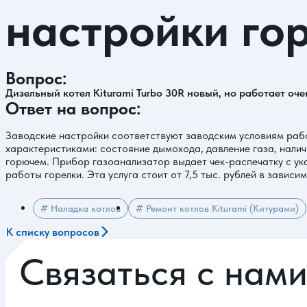
настройки го
Вопрос:
Дизельный котел Kiturami Turbo 30R новый, но работает оче
Ответ на вопрос:
Заводские настройки соответствуют заводским условиям рабо
характеристиками: состояние дымохода, давление газа, налич
горючем. Прибор газоанализатор выдает чек-распечатку с ука
работы горелки. Эта услуга стоит от 7,5 тыс. рублей в завис
# Наладка котлов
# Ремонт котлов Kiturami (Китурами)
К списку вопросов
Связаться с нам