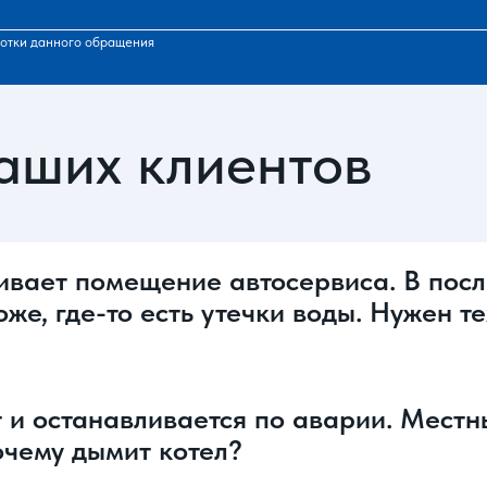
отки данного обращения
аших клиентов
ливает помещение автосервиса. В пос
оже, где-то есть утечки воды. Нужен т
 и останавливается по аварии. Местн
Почему дымит котел?