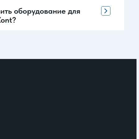
вить оборудование для
Zont?