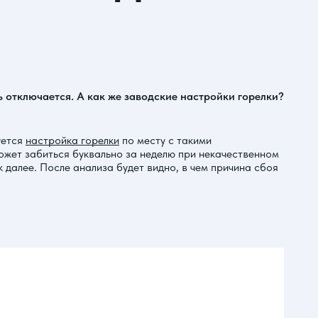
ть отключается. А как же заводские настройки горелки?
уется
настройка горелки
по месту с такими
может забиться буквально за неделю при некачественном
далее. После анализа будет видно, в чем причина сбоя