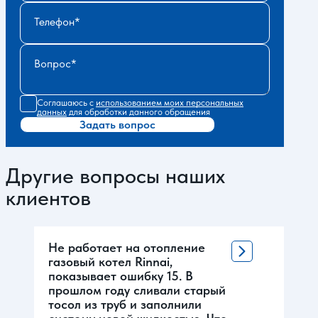
Телефон
Вопрос
Соглашаюсь с
использованием моих персональных
данных
для обработки данного обращения
Задать вопрос
Другие вопросы наших
клиентов
Не работает на отопление
газовый котел Rinnai,
показывает ошибку 15. В
прошлом году сливали старый
тосол из труб и заполнили