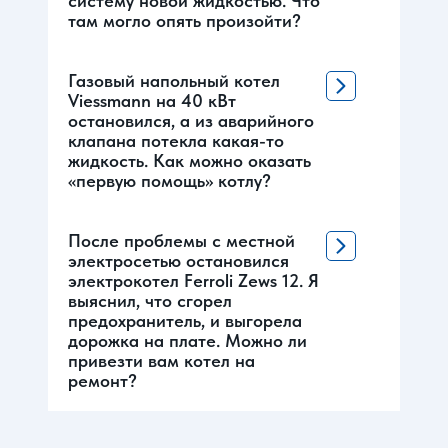
систему новой жидкостью. Что
там могло опять произойти?
Газовый напольный котел
Viessmann на 40 кВт
остановился, а из аварийного
клапана потекла какая-то
жидкость. Как можно оказать
«первую помощь» котлу?
После проблемы с местной
электросетью остановился
электрокотел Ferroli Zews 12. Я
выяснил, что сгорел
предохранитель, и выгорела
дорожка на плате. Можно ли
привезти вам котел на
ремонт?