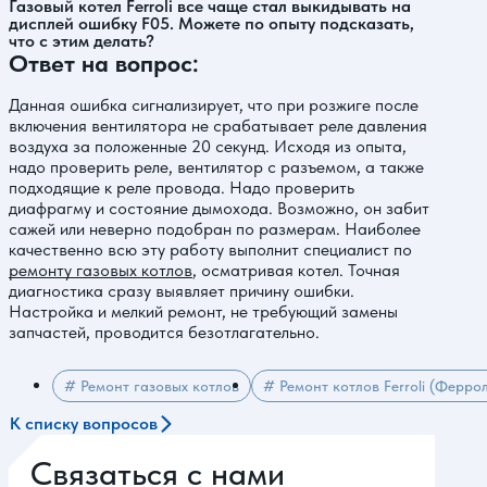
Газовый котел Ferroli все чаще стал выкидывать на
дисплей ошибку F05. Можете по опыту подсказать,
что с этим делать?
Ответ на вопрос:
Данная ошибка сигнализирует, что при розжиге после
включения вентилятора не срабатывает реле давления
воздуха за положенные 20 секунд. Исходя из опыта,
надо проверить реле, вентилятор с разъемом, а также
подходящие к реле провода. Надо проверить
диафрагму и состояние дымохода. Возможно, он забит
сажей или неверно подобран по размерам. Наиболее
качественно всю эту работу выполнит специалист по
ремонту газовых котлов
, осматривая котел. Точная
диагностика сразу выявляет причину ошибки.
Настройка и мелкий ремонт, не требующий замены
запчастей, проводится безотлагательно.
# Ремонт газовых котлов
# Ремонт котлов Ferroli (Ферро
К списку вопросов
Связаться с нами