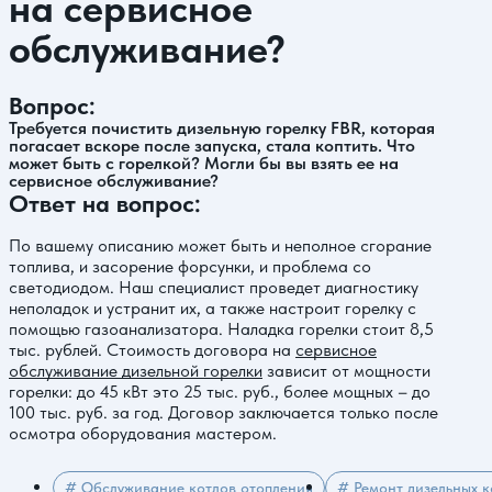
на сервисное
обслуживание?
Вопрос:
Требуется почистить дизельную горелку FBR, которая
погасает вскоре после запуска, стала коптить. Что
может быть с горелкой? Могли бы вы взять ее на
сервисное обслуживание?
Ответ на вопрос:
По вашему описанию может быть и неполное сгорание
топлива, и засорение форсунки, и проблема со
светодиодом. Наш специалист проведет диагностику
неполадок и устранит их, а также настроит горелку с
помощью газоанализатора. Наладка горелки стоит 8,5
тыс. рублей. Стоимость договора на
сервисное
обслуживание дизельной горелки
зависит от мощности
горелки: до 45 кВт это 25 тыс. руб., более мощных – до
100 тыс. руб. за год. Договор заключается только после
осмотра оборудования мастером.
# Обслуживание котлов отопления
# Ремонт дизельных к