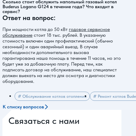
Сколько стоит обслужить напольный газовый котел
Buderus Logano G124 в течение года? Что входит в
сервис?
Ответ на вопрос:
При мощности котла до 50 кВт
годовое сервисное
обслуживание
стоит 18 тыс. рублей. В указанную
стоимость включен один профилактический (обычно
сезонный) и один аварийный выезд. В случае
необходимости дополнительного вызова
гарантирована наша помощь в течение 11 часов, но это
будет уже за добавочную плату. Перед тем, как
подписать договор на обслуживание, наш специалист
должен выехать на место для осмотра и диагностики
оборудования.
# Обслуживание котлов отопления
# Ремонт котлов Bude
К списку вопросов
Связаться с нами