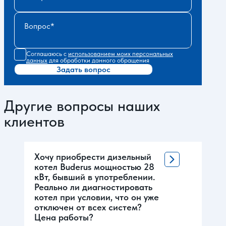
Вопрос
Соглашаюсь с
использованием моих персональных
данных
для обработки данного обращения
Задать вопрос
Другие вопросы наших
клиентов
Хочу приобрести дизельный
котел Buderus мощностью 28
кВт, бывший в употреблении.
Реально ли диагностировать
котел при условии, что он уже
отключен от всех систем?
Цена работы?