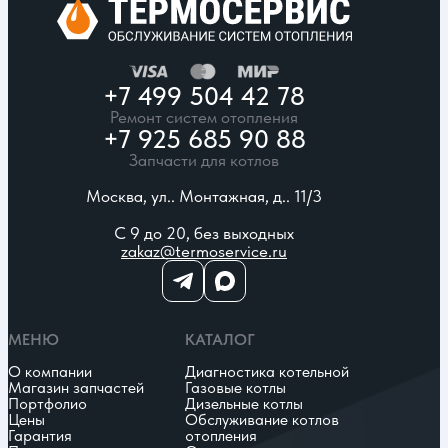
+7 499 504 42 78
Ремонт систем отопления
+7 925 685 90 88
Запчасти для котлов
Москва, ул.. Монтажная, д.. 11/3
С 9 до 20, без выходных
zakaz@termoservice.ru
МЕНЮ
КАТАЛОГ
О компании
Диагностика котельной
Магазин запчастей
Газовые котлы
Портфолио
Дизельные котлы
Цены
Обслуживание котлов
Гарантия
отопления