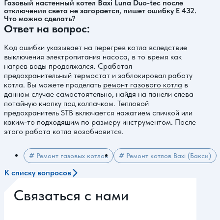
Газовый настенный котел Baxi Luna Duo-tec после
отключения света не загорается, пишет ошибку Е 432.
Что можно сделать?
Ответ на вопрос:
Код ошибки указывает на перегрев котла вследствие
выключения электропитания насоса, в то время как
нагрев воды продолжался. Сработал
предохранительный термостат и заблокировал работу
котла. Вы можете проделать
ремонт газового котла
в
данном случае самостоятельно, найдя на панели слева
потайную кнопку под колпачком. Тепловой
предохранитель STB включается нажатием спичкой или
каким-то подходящим по размеру инструментом. После
этого работа котла возобновится.
# Ремонт газовых котлов
# Ремонт котлов Baxi (Бакси)
К списку вопросов
Связаться с нами