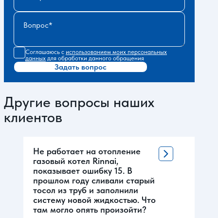
Вопрос
Соглашаюсь с
использованием моих персональных
данных
для обработки данного обращения
Задать вопрос
Другие вопросы наших
клиентов
Не работает на отопление
газовый котел Rinnai,
показывает ошибку 15. В
прошлом году сливали старый
тосол из труб и заполнили
систему новой жидкостью. Что
там могло опять произойти?