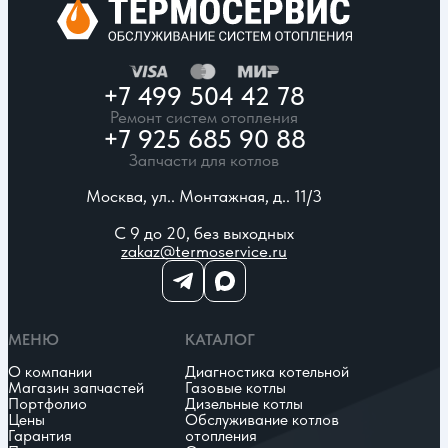
+7 499 504 42 78
Ремонт систем отопления
+7 925 685 90 88
Запчасти для котлов
Москва, ул.. Монтажная, д.. 11/3
С 9 до 20, без выходных
zakaz@termoservice.ru
МЕНЮ
КАТАЛОГ
О компании
Диагностика котельной
Магазин запчастей
Газовые котлы
Портфолио
Дизельные котлы
Цены
Обслуживание котлов
Гарантия
отопления