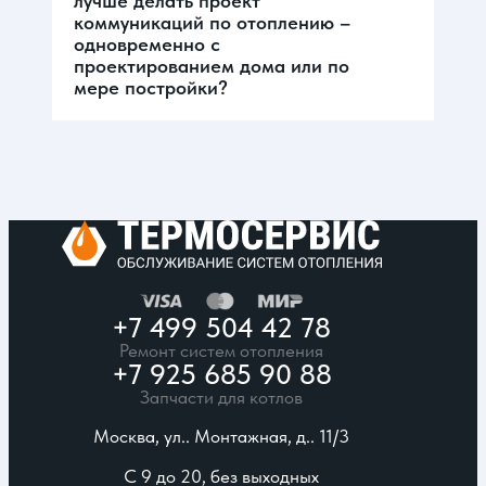
лучше делать проект
коммуникаций по отоплению –
одновременно с
проектированием дома или по
мере постройки?
+7 499 504 42 78
Ремонт систем отопления
+7 925 685 90 88
Запчасти для котлов
Москва, ул.. Монтажная, д.. 11/3
С 9 до 20, без выходных