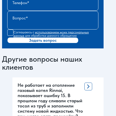
Телефон
Вопрос
Соглашаюсь с
использованием моих персональных
данных
для обработки данного обращения
Задать вопрос
Другие вопросы наших
клиентов
Не работает на отопление
газовый котел Rinnai,
показывает ошибку 15. В
прошлом году сливали старый
тосол из труб и заполнили
систему новой жидкостью. Что