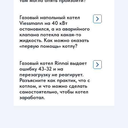
там могло опять произойти?
Газовый напольный котел
Viessmann на 40 кВт
остановился, а из аварийного
клапана потекла какая-то
жидкость. Как можно оказать
«первую помощь» котлу?
Газовый котел Rinnai выдает
ошибку 43-32 и на
перезагрузку не реагирует.
Разъясните как практик, что с
котлом, и что можно сделать
самостоятельно, чтобы котел
заработал.