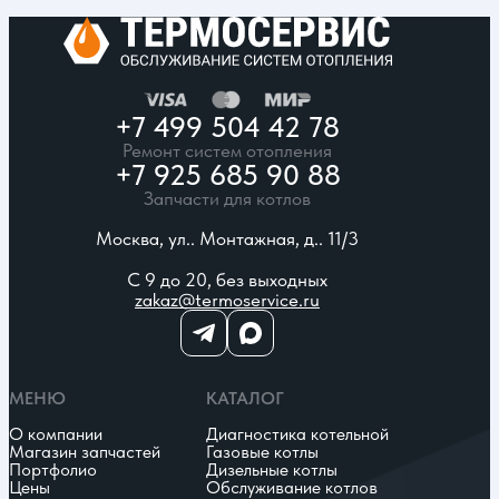
+7 499 504 42 78
Ремонт систем отопления
+7 925 685 90 88
Запчасти для котлов
Москва, ул.. Монтажная, д.. 11/3
С 9 до 20, без выходных
zakaz@termoservice.ru
МЕНЮ
КАТАЛОГ
О компании
Диагностика котельной
Магазин запчастей
Газовые котлы
Портфолио
Дизельные котлы
Цены
Обслуживание котлов