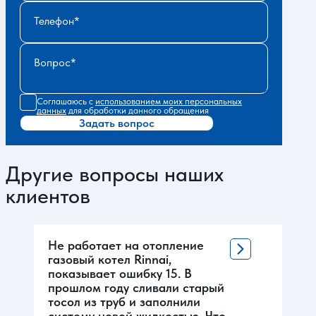
Телефон
Вопрос
Соглашаюсь с
использованием моих персональных
данных
для обработки данного обращения
Задать вопрос
Другие вопросы наших
клиентов
Не работает на отопление
газовый котел Rinnai,
показывает ошибку 15. В
прошлом году сливали старый
тосол из труб и заполнили
систему новой жидкостью. Что