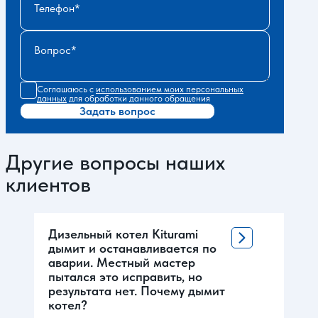
Телефон
Вопрос
Соглашаюсь с
использованием моих персональных
данных
для обработки данного обращения
Задать вопрос
Другие вопросы наших
клиентов
Дизельный котел Kiturami
дымит и останавливается по
аварии. Местный мастер
пытался это исправить, но
результата нет. Почему дымит
котел?