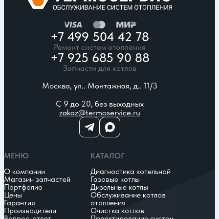
+7 499 504 42 78
Ремонт систем отопления
+7 925 685 90 88
Запчасти для котлов
Москва, ул.. Монтажная, д.. 11/3
С 9 до 20, без выходных
zakaz@termoservice.ru
МЕНЮ
КАТАЛОГ
О компании
Диагностика котельной
Магазин запчастей
Газовые котлы
Портфолио
Дизельные котлы
Цены
Обслуживание котлов
Гарантия
отопления
Производители
Очистка котлов
Вопрос-ответ
Проектирование систем