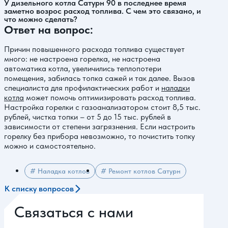
У дизельного котла Сатурн 90 в последнее время
заметно возрос расход топлива. С чем это связано, и
что можно сделать?
Ответ на вопрос:
Причин повышенного расхода топлива существует
много: не настроена горелка, не настроена
автоматика котла, увеличились теплопотери
помещения, забилась топка сажей и так далее. Вызов
специалиста для профилактических работ и
наладки
котла
может помочь оптимизировать расход топлива.
Настройка горелки с газоанализатором стоит 8,5 тыс.
рублей, чистка топки – от 5 до 15 тыс. рублей в
зависимости от степени загрязнения. Если настроить
горелку без прибора невозможно, то почистить топку
можно и самостоятельно.
# Наладка котлов
# Ремонт котлов Сатурн
К списку вопросов
Связаться с нами