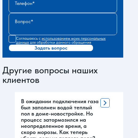
Телефон
Вопрос
Соглашаюсь с
использованием моих персональных
данных
для обработки данного обращения
Задать вопрос
Другие вопросы наших
клиентов
В ожидании подключения газа
был заполнен водой теплый
пол в доме-новостройке. Но
процесс затормозился на
неопределенное время, а
скоро морозы. Как теперь