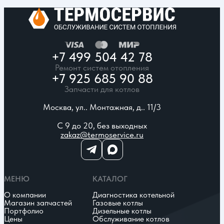
+7 499 504 42 78
Ремонт систем отопления
+7 925 685 90 88
Запчасти для котлов
Москва, ул.. Монтажная, д.. 11/3
С 9 до 20, без выходных
zakaz@termoservice.ru
МЕНЮ
КАТАЛОГ
О компании
Диагностика котельной
Магазин запчастей
Газовые котлы
Портфолио
Дизельные котлы
Цены
Обслуживание котлов