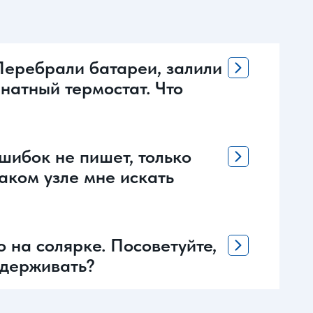
Перебрали батареи, залили
мнатный термостат. Что
ошибок не пишет, только
аком узле мне искать
 на солярке. Посоветуйте,
ыдерживать?