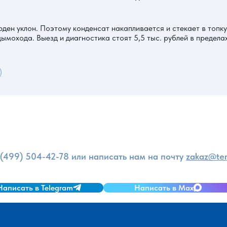
юден уклон. Поэтому конденсат накапливается и стекает в топк
ымохода. Выезд и диагностика стоят 5,5 тыс. рублей в предел
и
 (499) 504-42-78
или написать нам на почту
zakaz@ter
Написать в Telegram
Написать в Max