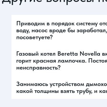
Приводим в порядок систему от
воду, насос вроде бы заработал,
посоветуете?
Газовый котел Beretta Novella в
горит красная лампочка. Постоя
неисправность?
Занимаюсь устройством дымоход
какой толщины взять трубу, и 