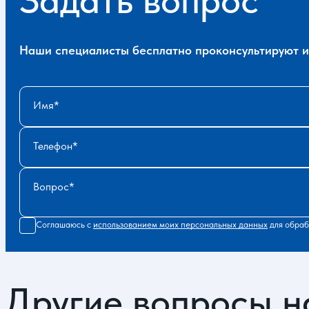
Наши специалисты бесплатно проконсультируют и 
Имя
Телефон
Вопрос
Соглашаюсь с
использованием моих персональных данных
для обраб
Другие вопросы н