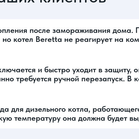
опления после замораживания дома. 
 но котел Beretta не реагирует на ко
ключается и быстро уходит в защиту, 
нно требуется ручной перезапуск. В к
а для дизельного котла, работающего
какую температуру она должна будет в