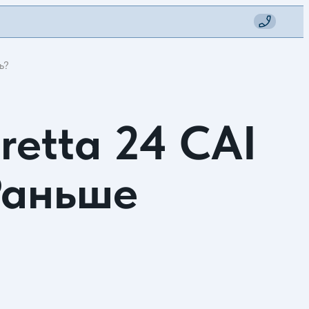
ь?
retta 24 CAI
Раньше