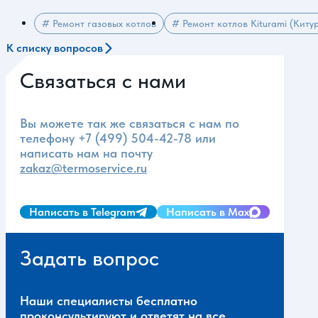
# Ремонт газовых котлов
# Ремонт котлов Kiturami (Киту
К списку вопросов
Связаться с нами
Вы можете так же связаться с нам по
телефону
+7 (499) 504-42-78
или
написать нам на почту
zakaz@termoservice.ru
Написать в Telegram
Написать в Max
Задать вопрос
Наши специалисты бесплатно
проконсультируют и ответят на все