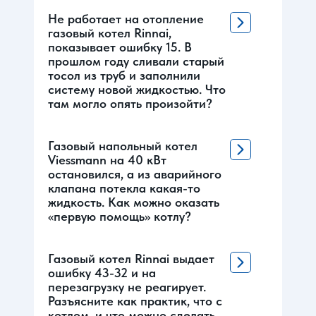
Не работает на отопление
газовый котел Rinnai,
показывает ошибку 15. В
прошлом году сливали старый
тосол из труб и заполнили
систему новой жидкостью. Что
там могло опять произойти?
Газовый напольный котел
Viessmann на 40 кВт
остановился, а из аварийного
клапана потекла какая-то
жидкость. Как можно оказать
«первую помощь» котлу?
Газовый котел Rinnai выдает
ошибку 43-32 и на
перезагрузку не реагирует.
Разъясните как практик, что с
котлом, и что можно сделать