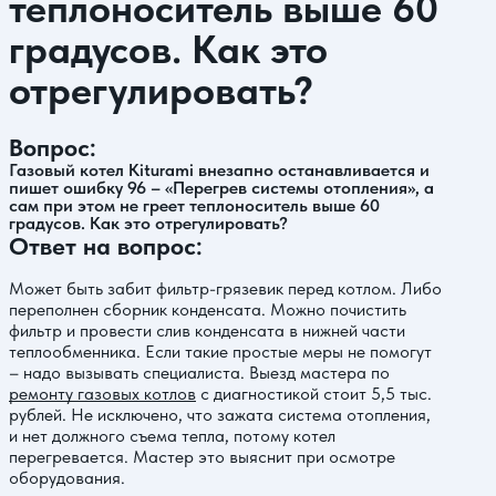
теплоноситель выше 60
градусов. Как это
отрегулировать?
Вопрос:
Газовый котел Kiturami внезапно останавливается и
пишет ошибку 96 – «Перегрев системы отопления», а
сам при этом не греет теплоноситель выше 60
градусов. Как это отрегулировать?
Ответ на вопрос:
Может быть забит фильтр-грязевик перед котлом. Либо
переполнен сборник конденсата. Можно почистить
фильтр и провести слив конденсата в нижней части
теплообменника. Если такие простые меры не помогут
– надо вызывать специалиста. Выезд мастера по
ремонту газовых котлов
с диагностикой стоит 5,5 тыс.
рублей. Не исключено, что зажата система отопления,
и нет должного съема тепла, потому котел
перегревается. Мастер это выяснит при осмотре
оборудования.