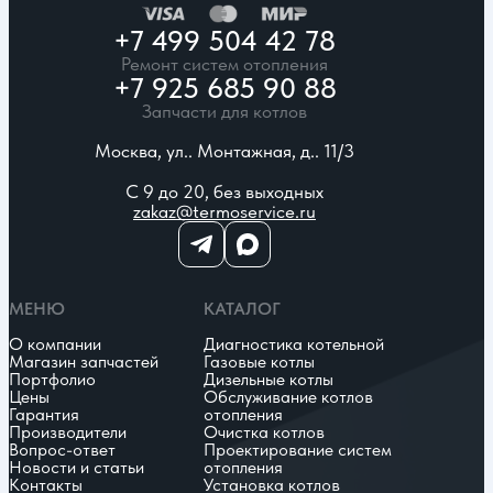
+7 499 504 42 78
Ремонт систем отопления
+7 925 685 90 88
Запчасти для котлов
Москва, ул.. Монтажная, д.. 11/3
С 9 до 20, без выходных
zakaz@termoservice.ru
МЕНЮ
КАТАЛОГ
О компании
Диагностика котельной
Магазин запчастей
Газовые котлы
Портфолио
Дизельные котлы
Цены
Обслуживание котлов
Гарантия
отопления
Производители
Очистка котлов
Вопрос-ответ
Проектирование систем
Новости и статьи
отопления
Контакты
Установка котлов