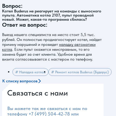
Вопрос:
Котел Buderus не реагирует на команды с выносного
пульта. Автоматика котла 2107, пульт проводной
новый. Может, какая-то программа сбилась?
Ответ на вопрос:
Выезд нашего специалиста на место стоит 5,5 тыс.
рублей. Он полностью продиагностирует котел, найдет
причину нарушений и проведет
наладку автоматики
котла
. Если пульт окажется неисправным, то его
замена будет за счет клиента. Удобное время для
визита согласовывается с мастером по телефону.
# Наладка котлов
# Ремонт котлов Buderus (Будерус)
К списку вопросов
Связаться с нами
Вы можете так же связаться с нам по
телефону
+7 (499) 504-42-78
или