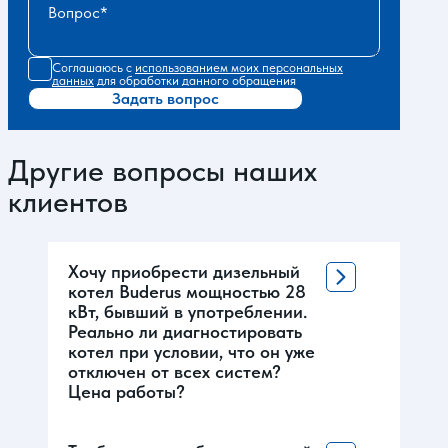
Вопрос
Соглашаюсь с
использованием моих персональных
данных
для обработки данного обращения
Задать вопрос
Другие вопросы наших
клиентов
Хочу приобрести дизельный
котел Buderus мощностью 28
кВт, бывший в употреблении.
Реально ли диагностировать
котел при условии, что он уже
отключен от всех систем?
Цена работы?