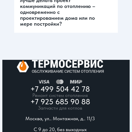
лучше делать проект
коммуникаций по отоплению –
одновременно с
проектированием дома или по
мере постройки?
+7 499 504 42 78
Ремонт систем отопления
+7 925 685 90 88
Запчасти для котлов
Москва, ул.. Монтажная, д.. 11/3
С 9 до 20, без выходных