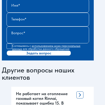
Имя
Телефон
Вопрос
Соглашаюсь с
использованием моих персональных
данных
для обработки данного обращения
Задать вопрос
Другие вопросы наших
клиентов
Не работает на отопление
газовый котел Rinnai,
показывает ошибку 15. В