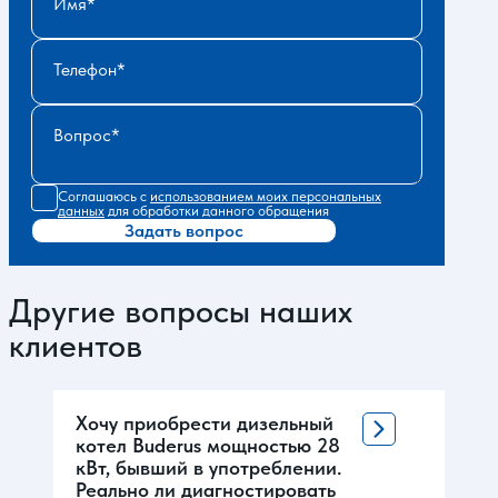
Имя
Телефон
Вопрос
Соглашаюсь с
использованием моих персональных
данных
для обработки данного обращения
Задать вопрос
Другие вопросы наших
клиентов
Хочу приобрести дизельный
котел Buderus мощностью 28
кВт, бывший в употреблении.
Реально ли диагностировать