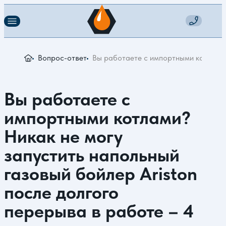
Вопрос-ответ
Вы работаете с импортными котлами? 
Вы работаете с
импортными котлами?
Никак не могу
запустить напольный
газовый бойлер Ariston
после долгого
перерыва в работе – 4