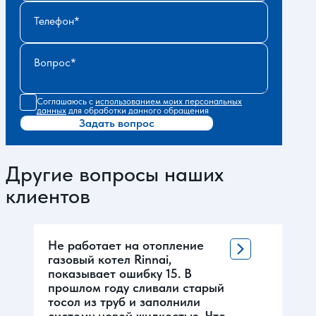
Телефон
Вопрос
Соглашаюсь с
использованием моих персональных
данных
для обработки данного обращения
Задать вопрос
Другие вопросы наших
клиентов
Не работает на отопление
газовый котел Rinnai,
показывает ошибку 15. В
прошлом году сливали старый
тосол из труб и заполнили
систему новой жидкостью. Что