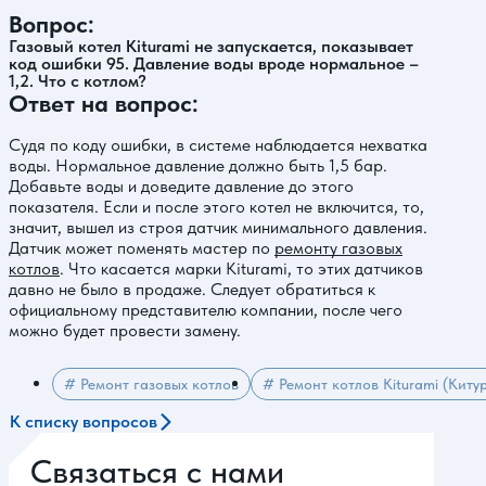
Вопрос:
Газовый котел Kiturami не запускается, показывает
код ошибки 95. Давление воды вроде нормальное –
1,2. Что с котлом?
Ответ на вопрос:
Судя по коду ошибки, в системе наблюдается нехватка
воды. Нормальное давление должно быть 1,5 бар.
Добавьте воды и доведите давление до этого
показателя. Если и после этого котел не включится, то,
значит, вышел из строя датчик минимального давления.
Датчик может поменять мастер по
ремонту газовых
котлов
. Что касается марки Kiturami, то этих датчиков
давно не было в продаже. Следует обратиться к
официальному представителю компании, после чего
можно будет провести замену.
# Ремонт газовых котлов
# Ремонт котлов Kiturami (Киту
К списку вопросов
Связаться с нами