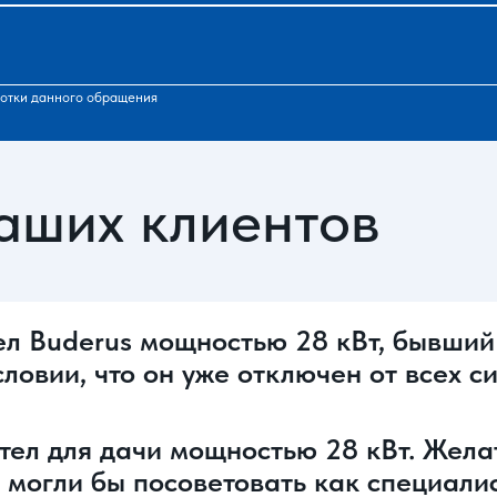
отки данного обращения
аших клиентов
ел Buderus мощностью 28 кВт, бывший
словии, что он уже отключен от всех 
тел для дачи мощностью 28 кВт. Желат
 могли бы посоветовать как специали