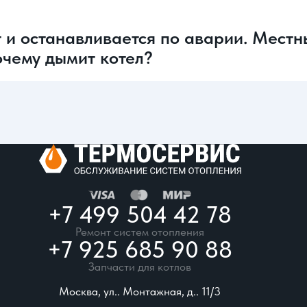
 и останавливается по аварии. Местн
Почему дымит котел?
+7 499 504 42 78
Ремонт систем отопления
+7 925 685 90 88
Запчасти для котлов
Москва, ул.. Монтажная, д.. 11/3