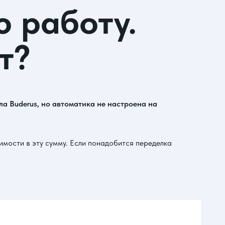
 работу.
т?
а Buderus, но автоматика не настроена на
имости в эту сумму. Если понадобится переделка