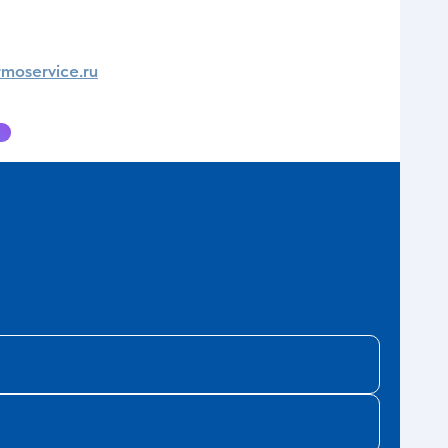
moservice.ru