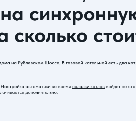
 на синхронную
а сколько стои
ма на Рублевском Шоссе. В газовой котельной есть два котл
й. Настройка автоматики во время
наладки котлов
войдет по сто
плачивается дополнительно.
и