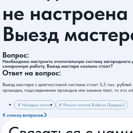
не настроена
Выезд мастер
Вопрос:
Необходимо настроить отопительную систему загородного до
синхронную работу. Выезд мастера сколько стоит?
Ответ на вопрос:
Выезд мастера с диагностикой системы стоит 5,5 тыс. рубле
проводки, подсоединение проводов или замена плат, то это о
# Наладка котлов
# Ремонт котлов Buderus (Будерус)
К списку вопросов
Связаться с нам