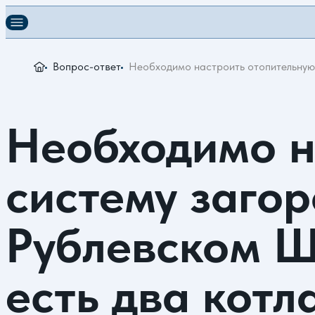
Вопрос-ответ
Необходимо настроить отопительную 
Необходимо н
систему заго
Рублевском Ш
есть два котл