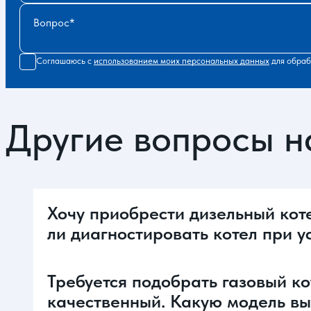
Вопрос
Соглашаюсь с
использованием моих персональных данных
для обраб
Другие вопросы н
Хочу приобрести дизельный кот
ли диагностировать котел при у
Требуется подобрать газовый ко
качественный. Какую модель вы