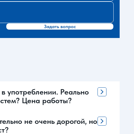
Задать вопрос
 в употреблении. Реально
систем? Цена работы?
ельно не очень дорогой, но
ст?