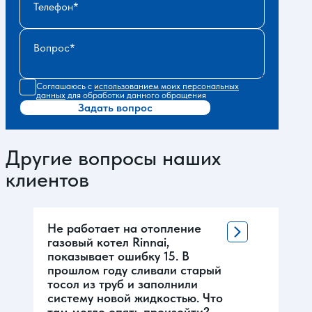
Телефон
Вопрос
Соглашаюсь с
использованием моих персональных
данных
для обработки данного обращения
Задать вопрос
Другие вопросы наших
клиентов
Не работает на отопление
газовый котел Rinnai,
показывает ошибку 15. В
прошлом году сливали старый
тосол из труб и заполнили
систему новой жидкостью. Что
там могло опять произойти?