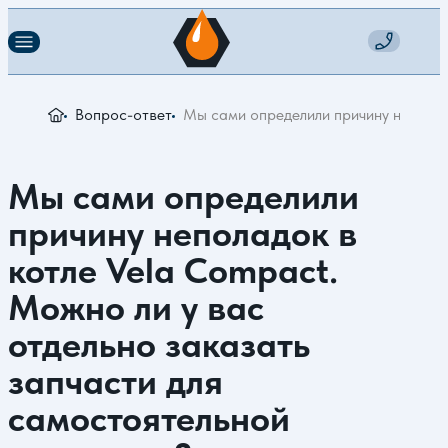
Вопрос-ответ
Мы сами определили причину неполадо
Мы сами определили
причину неполадок в
котле Vela Compact.
Можно ли у вас
отдельно заказать
запчасти для
самостоятельной