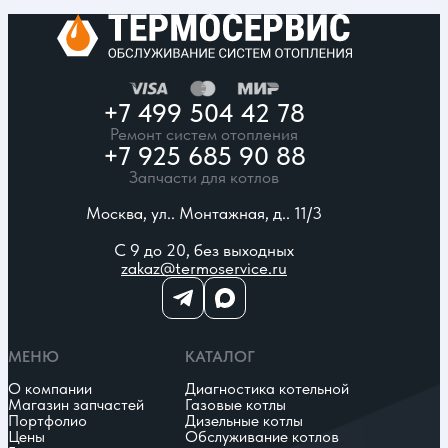
+7 499 504 42 78
Ремонт систем отопления
+7 925 685 90 88
Запчасти для котлов
Москва, ул.. Монтажная, д.. 11/3
С 9 до 20, без выходных
zakaz@termoservice.ru
МЕНЮ
КАТАЛОГ
О компании
Диагностика котельной
Магазин запчастей
Газовые котлы
Портфолио
Дизельные котлы
Цены
Обслуживание котлов