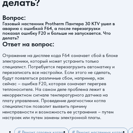
делать?
Вопрос:
Газовый настенник Protherm Пантера 30 KTV ушел в
аварию с ошибкой F64, а после перезагрузки
показал ошибку F20 и больше не запускается. Что
делать?
Ответ на вопрос:
Отражение на дисплее кода F64 означает сбой в блоке
электроники, который может устранить только
специалист. Потребуется перезагрузить автоматику и
перезаписать все настройки. Если этого не сделать,
будут появляться различные сбои, например, как
сейчас – ошибка F20, которая означает перегрев
теплоносителя. На самом деле проблема лежит в
некорректном сигнале температурного датчика на
плату управления. Проведение диагностики котла
специалистом позволит выявить причину
неисправности и возможность ее устранения – путем
настроек или путем замены электронной платы.
# Ремонт газовых котлов
# Ремонт настенных котлов