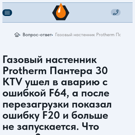
Вопрос-ответ
Газовый настенник Protherm Пантера 
Газовый настенник
Protherm Пантера 30
KTV ушел в аварию с
ошибкой F64, а после
перезагрузки показал
ошибку F20 и больше
не запускается. Что