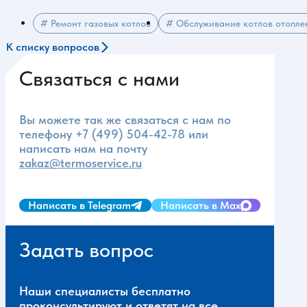
# Ремонт газовых котлов
# Обслуживание котлов отопле
К списку вопросов
Связаться с нами
Вы можете так же связаться с нам по
телефону
+7 (499) 504-42-78
или
написать нам на почту
zakaz@termoservice.ru
Написать в Telegram
Написать в Max
Задать вопрос
Наши специалисты бесплатно
проконсультируют и ответят на все