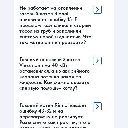
Не работает на отопление
газовый котел Rinnai,
показывает ошибку 15. В
прошлом году сливали старый
тосол из труб и заполнили
систему новой жидкостью. Что
там могло опять произойти?
Газовый напольный котел
Viessmann на 40 кВт
остановился, а из аварийного
клапана потекла какая-то
жидкость. Как можно оказать
«первую помощь» котлу?
Газовый котел Rinnai выдает
ошибку 43-32 и на
перезагрузку не реагирует.
Разъясните как практик, что с
котлом, и что можно сделать