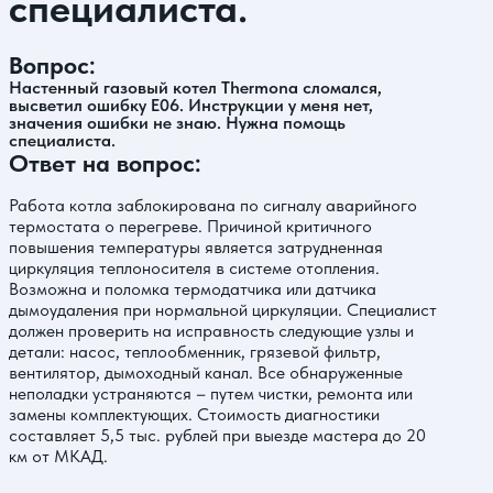
специалиста.
Вопрос:
Настенный газовый котел Thermona сломался,
высветил ошибку Е06. Инструкции у меня нет,
значения ошибки не знаю. Нужна помощь
специалиста.
Ответ на вопрос:
Работа котла заблокирована по сигналу аварийного
термостата о перегреве. Причиной критичного
повышения температуры является затрудненная
циркуляция теплоносителя в системе отопления.
Возможна и поломка термодатчика или датчика
дымоудаления при нормальной циркуляции. Специалист
должен проверить на исправность следующие узлы и
детали: насос, теплообменник, грязевой фильтр,
вентилятор, дымоходный канал. Все обнаруженные
неполадки устраняются – путем чистки, ремонта или
замены комплектующих. Стоимость диагностики
составляет 5,5 тыс. рублей при выезде мастера до 20
км от МКАД.