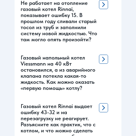
Не работает на отопление
газовый котел Rinnai,
показывает ошибку 15. В
прошлом году сливали старый
тосол из труб и заполнили
систему новой жидкостью. Что
там могло опять произойти?
Газовый напольный котел
Viessmann на 40 кВт
остановился, а из аварийного
клапана потекла какая-то
жидкость. Как можно оказать
«первую помощь» котлу?
Газовый котел Rinnai выдает
ошибку 43-32 и на
перезагрузку не реагирует.
Разъясните как практик, что с
котлом, и что можно сделать