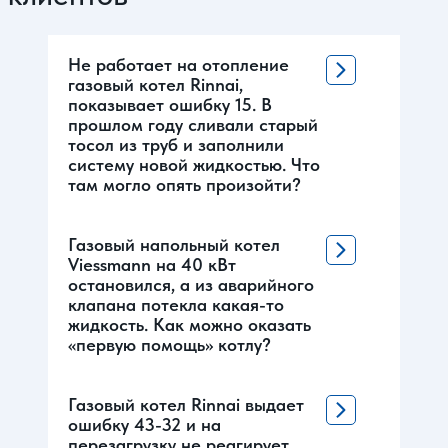
Не работает на отопление
газовый котел Rinnai,
показывает ошибку 15. В
прошлом году сливали старый
тосол из труб и заполнили
систему новой жидкостью. Что
там могло опять произойти?
Газовый напольный котел
Viessmann на 40 кВт
остановился, а из аварийного
клапана потекла какая-то
жидкость. Как можно оказать
«первую помощь» котлу?
Газовый котел Rinnai выдает
ошибку 43-32 и на
перезагрузку не реагирует.