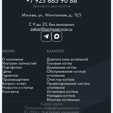
+7 925 685 90 88
Запчасти для котлов
Москва, ул.. Монтажная, д.. 11/3
С 9 до 20, без выходных
zakaz@termoservice.ru
МЕНЮ
КАТАЛОГ
О компании
Диагностика котельной
Магазин запчастей
Газовые котлы
Портфолио
Дизельные котлы
Цены
Обслуживание котлов
Гарантия
отопления
Производители
Очистка котлов
Вопрос-ответ
Проектирование систем
Новости и статьи
отопления
Контакты
Установка котлов
Наладка котлов
Монтаж котельных
Карта сайта
Политика конфиденциальности
© 2026 г. Все права защищены