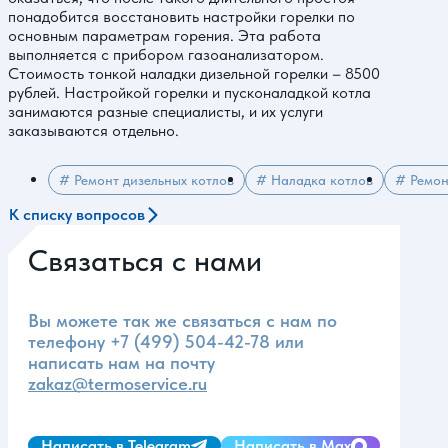
понадобится восстановить настройки горелки по
основным параметрам горения. Эта работа
выполняется с прибором газоанализатором.
Стоимость тонкой наладки дизельной горелки – 8500
рублей. Настройкой горелки и пусконаладкой котла
занимаются разные специалисты, и их услуги
заказываются отдельно.
# Ремонт дизельных котлов
# Наладка котлов
# Ремон
К списку вопросов
Связаться с нами
Вы можете так же связаться с нам по
телефону
+7 (499) 504-42-78
или
написать нам на почту
zakaz@termoservice.ru
Написать в Telegram
Написать в Max